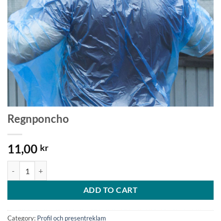
Regnponcho
11,00
kr
Regnponcho quantity
ADD TO CART
Category:
Profil och presentreklam