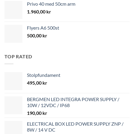
Privo 40 med 50cm arm
1.960,00
kr
Flyers A6 500st
500,00
kr
TOP RATED
Stolpfundament
495,00
kr
BERGMEN LED INTEGRA POWER SUPPLY /
10W / 12VDC / IP68
190,00
kr
ELECTRICAL BOX LED POWER SUPPLY ZNP /
8W / 14 V DC