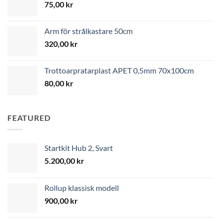
75,00
kr
Arm för strålkastare 50cm
320,00
kr
Trottoarpratarplast APET 0,5mm 70x100cm
80,00
kr
FEATURED
Startkit Hub 2, Svart
5.200,00
kr
Rollup klassisk modell
900,00
kr