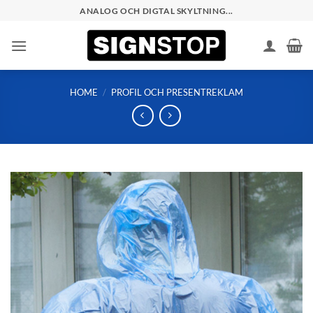
Skip
ANALOG OCH DIGTAL SKYLTNING...
to
content
HOME
/
PROFIL OCH PRESENTREKLAM