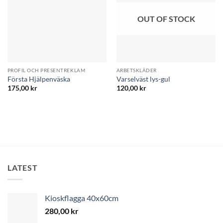
OUT OF STOCK
PROFIL OCH PRESENTREKLAM
ARBETSKLÄDER
Första Hjälpenväska
Varselväst lys-gul
175,00
kr
120,00
kr
LATEST
Kioskflagga 40x60cm
280,00
kr