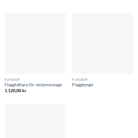
FLAGGOR
FLAGGOR
Flagghållare för stolpmontage
Flaggtyngd
1.120,00
kr