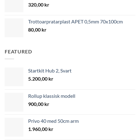
320,00
kr
Trottoarpratarplast APET 0,5mm 70x100cm
80,00
kr
FEATURED
Startkit Hub 2, Svart
5.200,00
kr
Rollup klassisk modell
900,00
kr
Privo 40 med 50cm arm
1.960,00
kr