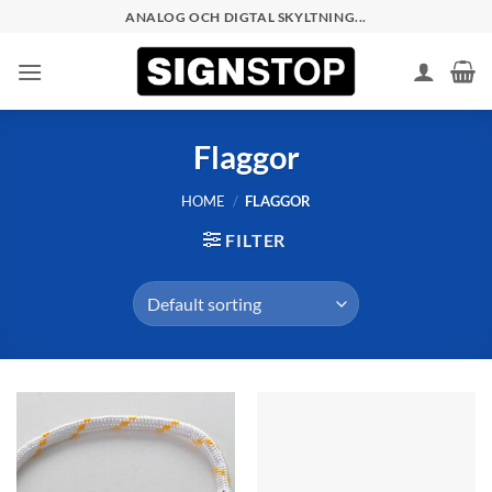
Skip
ANALOG OCH DIGTAL SKYLTNING...
to
content
Flaggor
HOME
/
FLAGGOR
FILTER