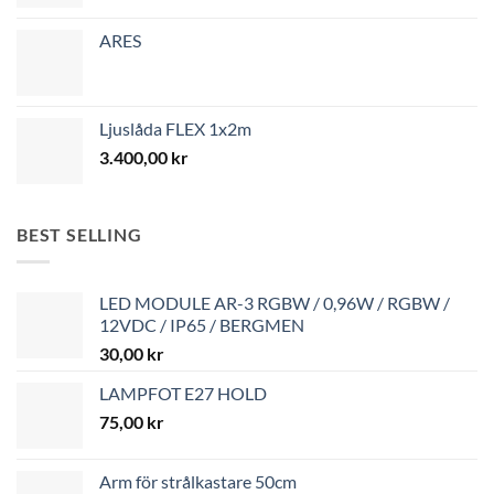
ARES
Ljuslåda FLEX 1x2m
3.400,00
kr
BEST SELLING
LED MODULE AR-3 RGBW / 0,96W / RGBW /
12VDC / IP65 / BERGMEN
30,00
kr
LAMPFOT E27 HOLD
75,00
kr
Arm för strålkastare 50cm