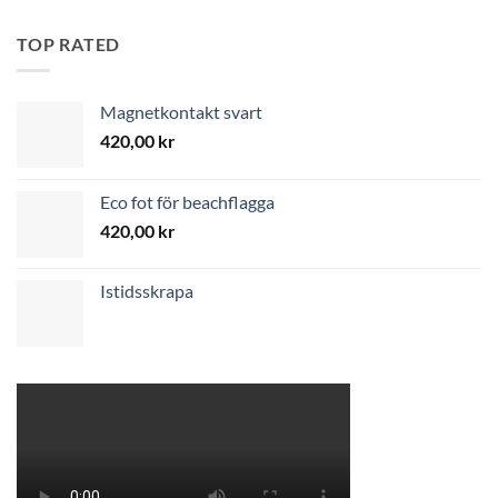
TOP RATED
Magnetkontakt svart
420,00
kr
Eco fot för beachflagga
420,00
kr
Istidsskrapa