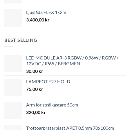
Ljuslåda FLEX 1x2m
3.400,00
kr
BEST SELLING
LED MODULE AR-3 RGBW / 0,96W / RGBW /
12VDC / IP65 / BERGMEN
30,00
kr
LAMPFOT E27 HOLD
75,00
kr
Arm för strålkastare 50cm
320,00
kr
Trottoarpratarplast APET 0,5mm 70x100cm